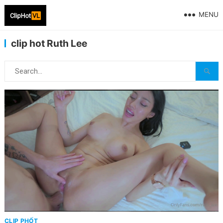
MENU
clip hot Ruth Lee
CLIP PHỐT