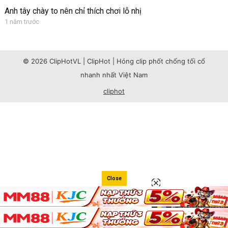
Anh tây chày to nên chỉ thích chơi lỗ nhị
1 năm trước
© 2026 ClipHotVL | ClipHot | Hóng clip phốt chống tối cổ
nhanh nhất Việt Nam
cliphot
Close