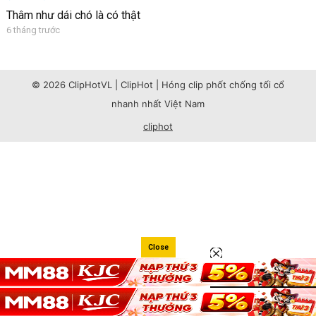
Thâm như dái chó là có thật
6 tháng trước
© 2026 ClipHotVL | ClipHot | Hóng clip phốt chống tối cổ
nhanh nhất Việt Nam
cliphot
Close