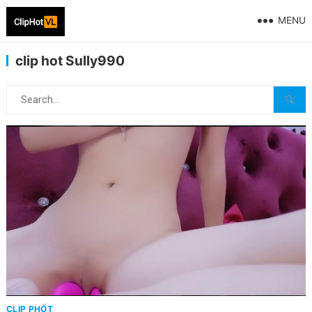
MENU
clip hot Sully990
CLIP PHỐT