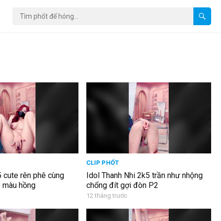
CLIP PHỐT
 cute rên phê cùng
Idol Thanh Nhi 2k5 trần như nhộng
 màu hồng
chổng đít gợi đòn P2
12 tháng trước