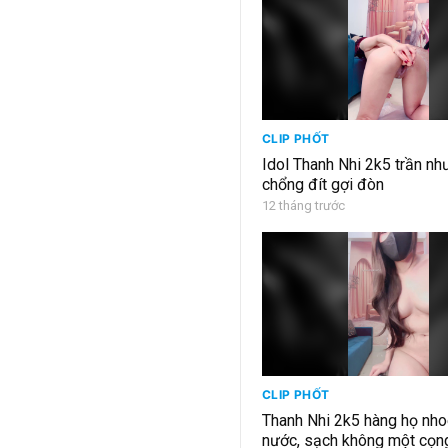
CLIP PHỐT
Idol Thanh Nhi 2k5 trần nh
chổng đít gợi đòn
12 tháng trước
CLIP PHỐT
Thanh Nhi 2k5 hàng họ nho
nước, sạch không một cọn