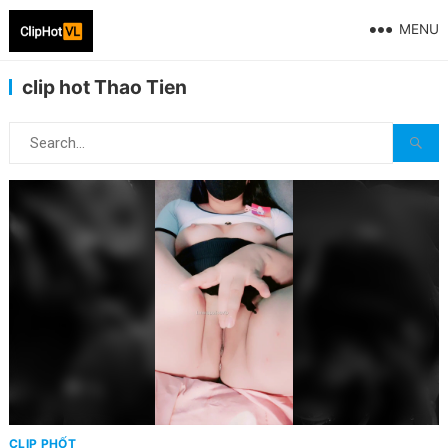
MENU
clip hot Thao Tien
CLIP PHỐT