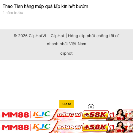
Thao Tien hàng múp quá lấp kín hết bướm
1 năm trước
© 2026 ClipHotVL | ClipHot | Hóng clip phốt chống tối cổ
nhanh nhất Việt Nam
cliphot
Close