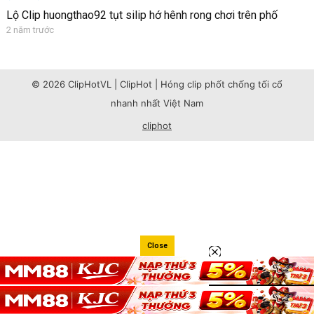
Lộ Clip huongthao92 tụt silip hớ hênh rong chơi trên phố
2 năm trước
© 2026 ClipHotVL | ClipHot | Hóng clip phốt chống tối cổ
nhanh nhất Việt Nam
cliphot
Close