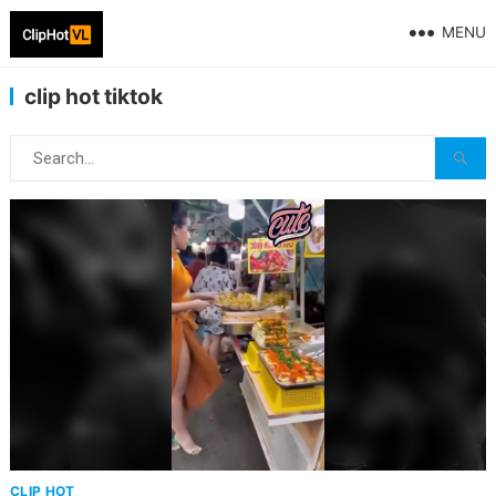
MENU
clip hot tiktok
CLIP HOT