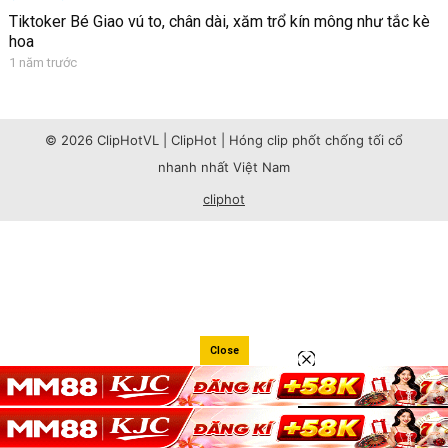
Tiktoker Bé Giao vú to, chân dài, xăm trổ kín mông như tắc kè
hoa
1 năm trước
© 2026 ClipHotVL | ClipHot | Hóng clip phốt chống tối cổ
nhanh nhất Việt Nam
cliphot
Close