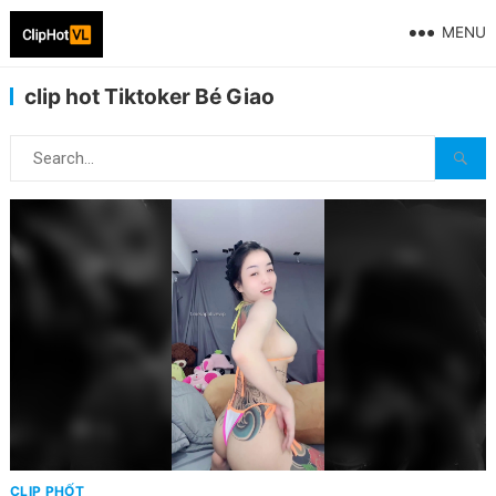
MENU
clip hot Tiktoker Bé Giao
CLIP PHỐT