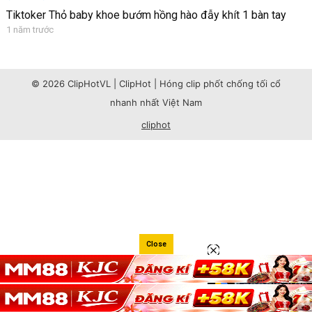
Tiktoker Thỏ baby khoe bướm hồng hào đẫy khít 1 bàn tay
1 năm trước
© 2026 ClipHotVL | ClipHot | Hóng clip phốt chống tối cổ
nhanh nhất Việt Nam
cliphot
Close