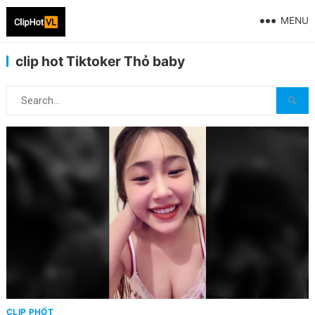
MENU
clip hot Tiktoker Thỏ baby
CLIP PHỐT