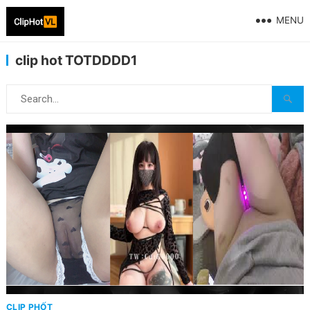
MENU
clip hot TOTDDDD1
CLIP PHỐT