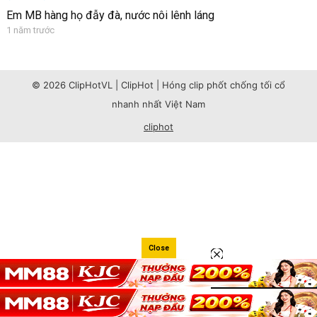
Em MB hàng họ đẫy đà, nước nôi lênh láng
1 năm trước
© 2026 ClipHotVL | ClipHot | Hóng clip phốt chống tối cổ
nhanh nhất Việt Nam
cliphot
Close