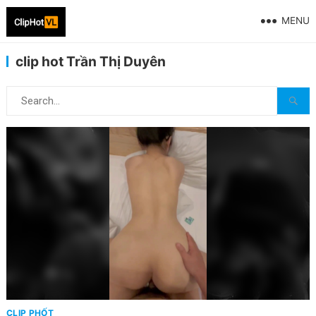
MENU
clip hot Trần Thị Duyên
CLIP PHỐT