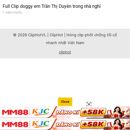
Full Clip doggy em Trần Thị Duyên trong nhà nghỉ
1 năm trước
© 2026 ClipHotVL | ClipHot | Hóng clip phốt chống tối cổ
nhanh nhất Việt Nam
cliphot
Close