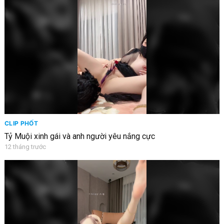
CLIP PHỐT
Tỷ Muội xinh gái và anh người yêu nắng cực
12 tháng trước