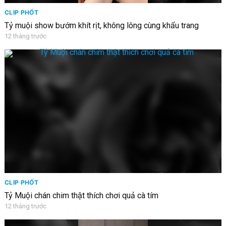
CLIP PHỐT
Tỷ muội show bướm khít rịt, không lông cùng khẩu trang
12 tháng trước
CLIP PHỐT
Tỷ Muội chán chim thật thích chơi quả cà tím
12 tháng trước