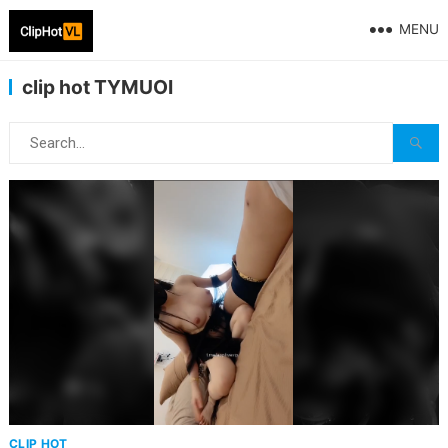
MENU
clip hot TYMUOI
CLIP HOT