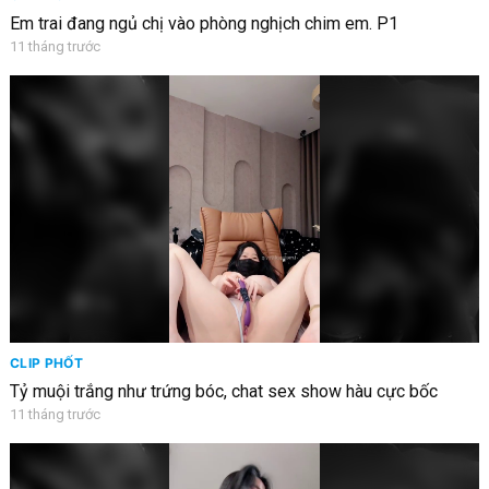
Em trai đang ngủ chị vào phòng nghịch chim em. P1
11 tháng trước
CLIP PHỐT
Tỷ muội trắng như trứng bóc, chat sex show hàu cực bốc
11 tháng trước