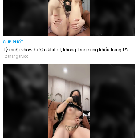
CLIP PHỐT
Tỷ muội show bướm khít rịt, không lông cùng khẩu trang P2
12 tháng trước