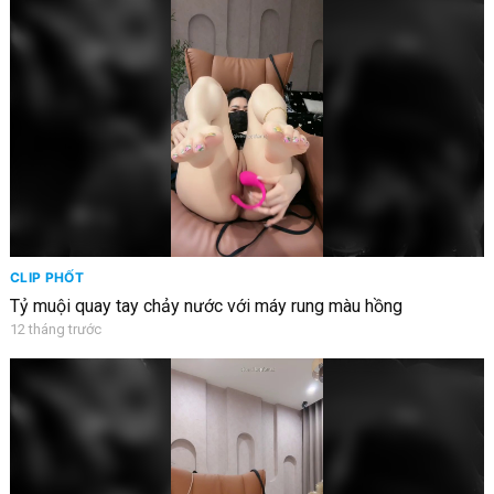
CLIP PHỐT
Tỷ muội quay tay chảy nước với máy rung màu hồng
12 tháng trước