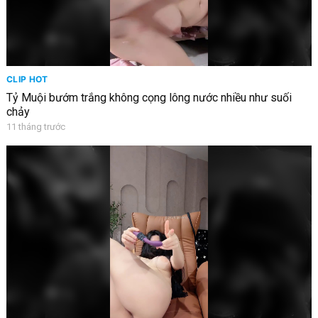
CLIP HOT
Tỷ Muội bướm trắng không cọng lông nước nhiều như suối
chảy
11 tháng trước