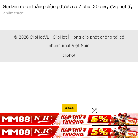
Gọi làm éo gì thằng chồng được có 2 phút 30 giây đã phọt ấy
2 năm trước
© 2026 ClipHotVL | ClipHot | Hóng clip phốt chống tối cổ
nhanh nhất Việt Nam
cliphot
Close