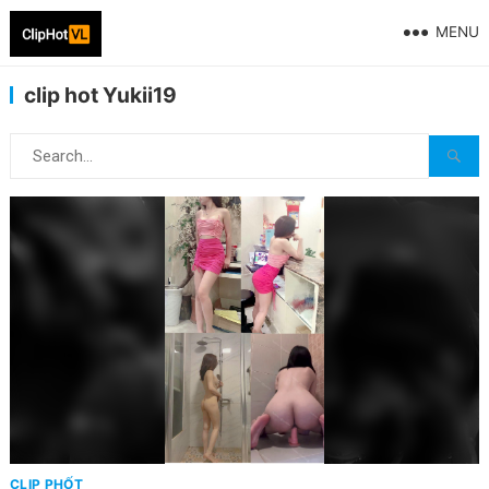
MENU
clip hot Yukii19
CLIP PHỐT