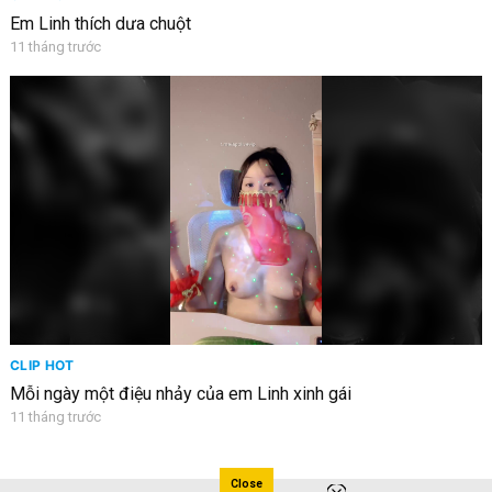
Em Linh thích dưa chuột
11 tháng trước
CLIP HOT
Mỗi ngày một điệu nhảy của em Linh xinh gái
11 tháng trước
Close