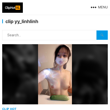
MENU
clip yy_linhlinh
CLIP HOT