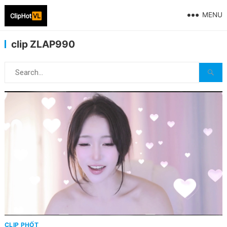
MENU
clip ZLAP990
CLIP PHỐT