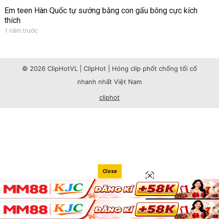
Em teen Hàn Quốc tự sướng bằng con gấu bông cực kích
thích
1 năm trước
© 2026 ClipHotVL | ClipHot | Hóng clip phốt chống tối cổ
nhanh nhất Việt Nam
cliphot
Close