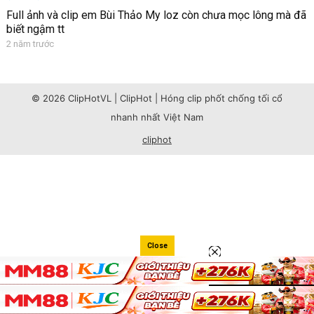
Full ảnh và clip em Bùi Thảo My loz còn chưa mọc lông mà đã
biết ngậm tt
2 năm trước
© 2026 ClipHotVL | ClipHot | Hóng clip phốt chống tối cổ
nhanh nhất Việt Nam
cliphot
Close