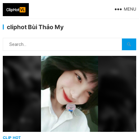
MENU
cliphot Bùi Thảo My
CLIP HOT