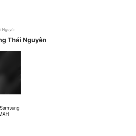
ái Nguyên
ung Thái Nguyên
 Samsung
 MXH