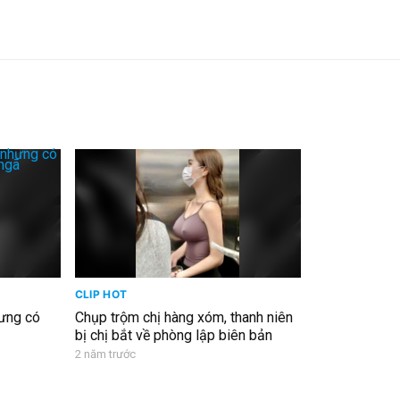
CLIP HOT
hưng có
Chụp trộm chị hàng xóm, thanh niên
bị chị bắt về phòng lập biên bản
2 năm trước