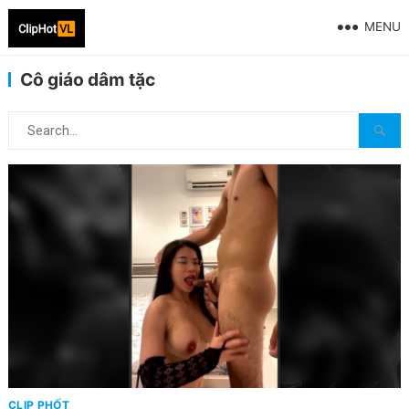
MENU
Cô giáo dâm tặc
CLIP PHỐT