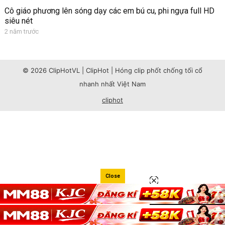
Cô giáo phương lên sóng dạy các em bú cu, phi ngựa full HD
siêu nét
2 năm trước
© 2026 ClipHotVL | ClipHot | Hóng clip phốt chống tối cổ
nhanh nhất Việt Nam
cliphot
Close