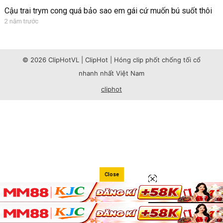
Cậu trai trym cong quá bảo sao em gái cứ muốn bú suốt thôi
2 năm trước
© 2026 ClipHotVL | ClipHot | Hóng clip phốt chống tối cổ
nhanh nhất Việt Nam
cliphot
Close