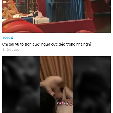
TỐI CỔ
Chị gái vú to tròn cưỡi ngựa cực dẻo trong nhà nghỉ
1 năm trước