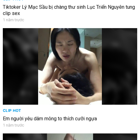
Tiktoker Lý Mạc Sầu bị chàng thư sinh Lục Triển Nguyên tung
clip sex
1 năm trước
CLIP HOT
Em người yêu dâm mông to thích cưỡi ngựa
1 năm trước