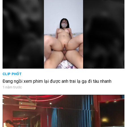
CLIP PHỐT
Đang ngồi xem phim lại được anh trai lạ gạ đi tàu nhanh
1 năm trước