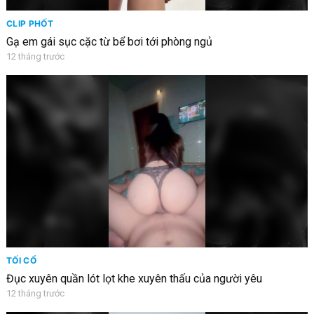
CLIP PHỐT
Gạ em gái sục cặc từ bể bơi tới phòng ngủ
12 tháng trước
TỐI CỔ
Đục xuyên quần lót lọt khe xuyên thấu của người yêu
12 tháng trước