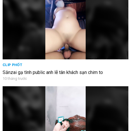
CLIP PHỐT
Sănzai gạ tình public anh lễ tân khách sạn chim to
10 tháng trước