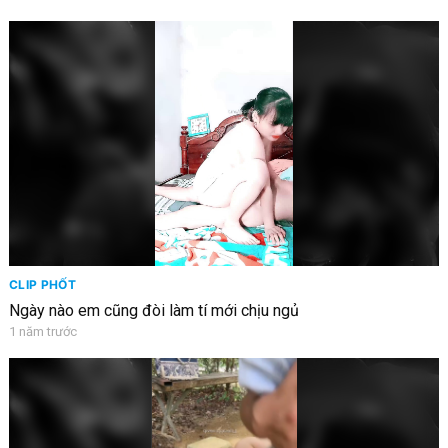
CLIP PHỐT
Ngày nào em cũng đòi làm tí mới chịu ngủ
1 năm trước