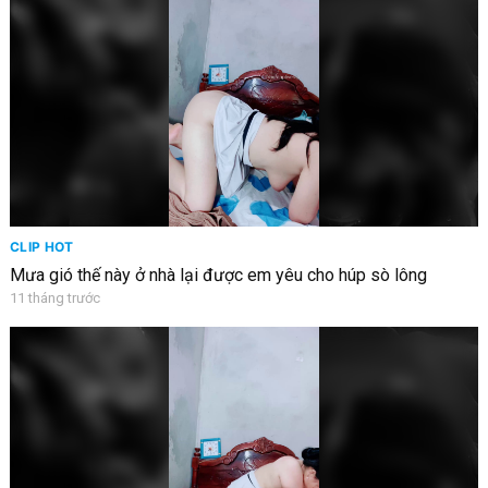
CLIP HOT
Mưa gió thế này ở nhà lại được em yêu cho húp sò lông
11 tháng trước