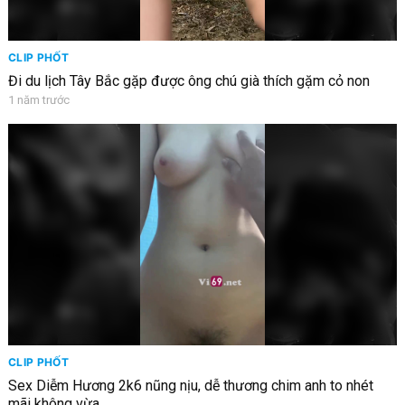
CLIP PHỐT
Đi du lịch Tây Bắc gặp được ông chú già thích gặm cỏ non
1 năm trước
CLIP PHỐT
Sex Diễm Hương 2k6 nũng nịu, dễ thương chim anh to nhét
mãi không vừa