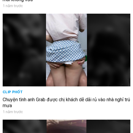
1 năm trước
CLIP PHỐT
Chuyện tình anh Grab được chị khách dễ dãi rủ vào nhà nghỉ trú
mưa
1 năm trước