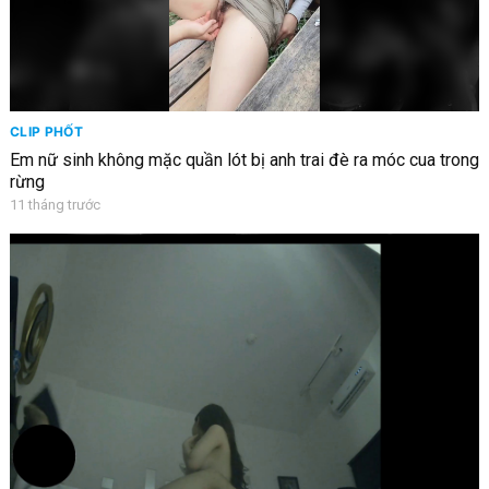
CLIP PHỐT
Em nữ sinh không mặc quần lót bị anh trai đè ra móc cua trong
rừng
11 tháng trước