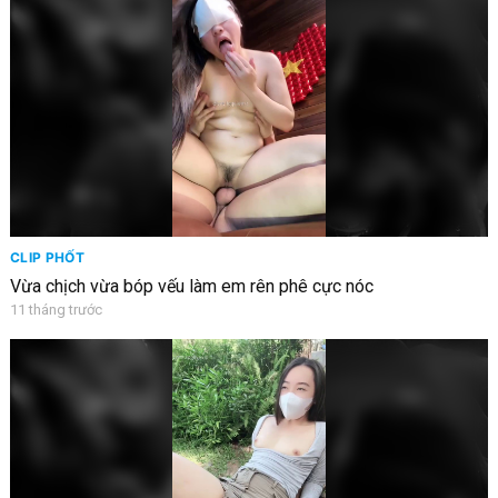
CLIP PHỐT
Vừa chịch vừa bóp vếu làm em rên phê cực nóc
11 tháng trước