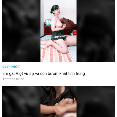
CLIP PHỐT
Em gái Việt vú sệ và con bướm khát tinh trùng
12 tháng trước