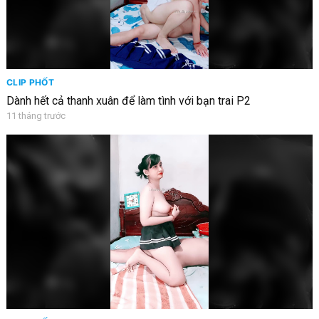
CLIP PHỐT
Dành hết cả thanh xuân để làm tình với bạn trai P2
11 tháng trước