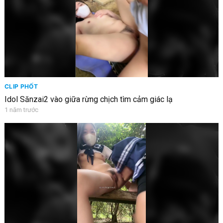
CLIP PHỐT
Idol Sănzai2 vào giữa rừng chịch tìm cảm giác lạ
1 năm trước