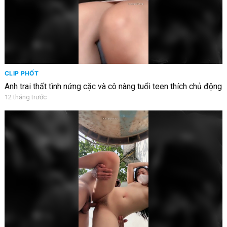
CLIP PHỐT
Anh trai thất tình nứng cặc và cô nàng tuổi teen thích chủ động
12 tháng trước