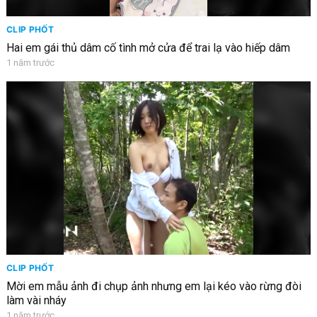
CLIP PHỐT
Hai em gái thủ dâm cố tình mở cửa để trai lạ vào hiếp dâm
1 năm trước
CLIP PHỐT
Mời em mẫu ảnh đi chụp ảnh nhưng em lại kéo vào rừng đòi
làm vài nháy
1 năm trước