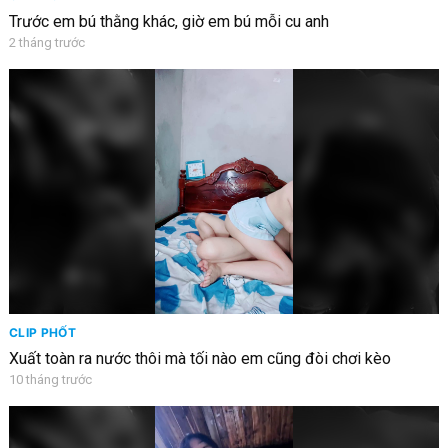
Trước em bú thằng khác, giờ em bú mỗi cu anh
2 tháng trước
CLIP PHỐT
Xuất toàn ra nước thôi mà tối nào em cũng đòi chơi kèo
10 tháng trước