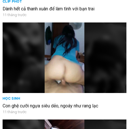
CLIP PHỐT
Dành hết cả thanh xuân để làm tình với bạn trai
11 tháng trước
HỌC SINH
Con ghệ cưỡi ngựa siêu dẻo, ngoáy như rang lạc
11 tháng trước