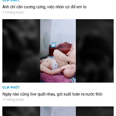
CLIP PHỐT
Anh chỉ cần cương cứng, việc nhún cứ để em lo
11 tháng trước
CLIP PHỐT
Ngày nào cũng live quất nhau, giờ xuất toàn ra nước thôi
11 tháng trước