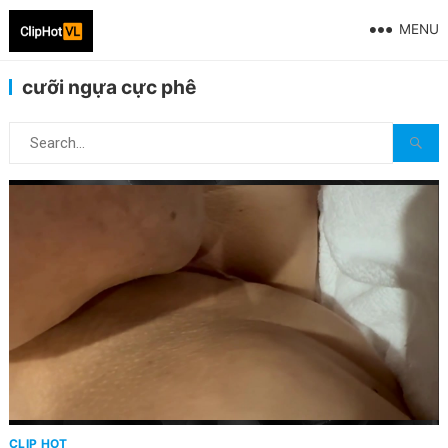
MENU
cưỡi ngựa cực phê
CLIP HOT