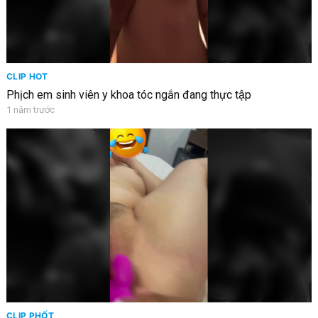
CLIP HOT
Phịch em sinh viên y khoa tóc ngắn đang thực tập
1 năm trước
CLIP PHỐT