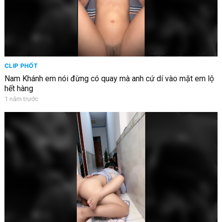
CLIP PHỐT
Nam Khánh em nói đừng có quay mà anh cứ dí vào mặt em lộ
hết hàng
1 năm trước