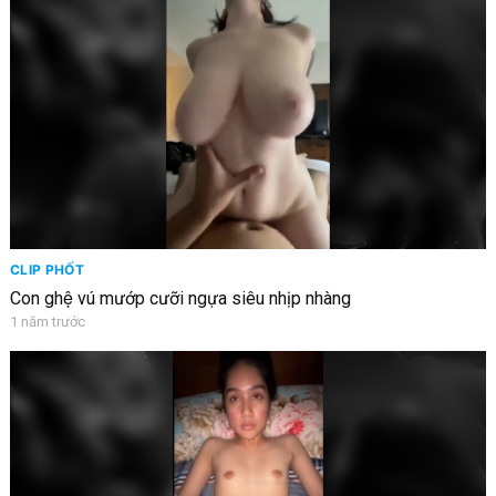
CLIP PHỐT
Con ghệ vú mướp cưỡi ngựa siêu nhịp nhàng
1 năm trước