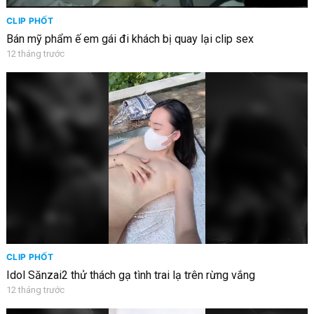
CLIP PHỐT
Bán mỹ phẩm ế em gái đi khách bị quay lại clip sex
12 tháng trước
CLIP PHỐT
Idol Sănzai2 thử thách gạ tình trai lạ trên rừng vắng
12 tháng trước