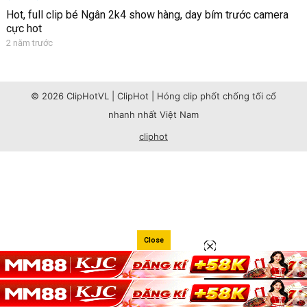
Hot, full clip bé Ngân 2k4 show hàng, day bím trước camera
cực hot
2 năm trước
© 2026 ClipHotVL | ClipHot | Hóng clip phốt chống tối cổ
nhanh nhất Việt Nam
cliphot
Close