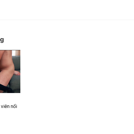
ng
viên nổi