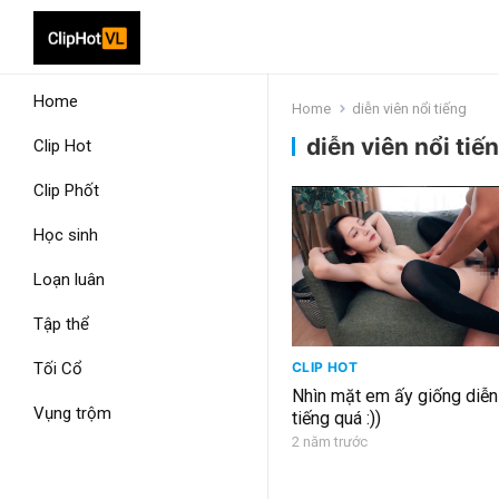
Home
Home
diễn viên nổi tiếng
diễn viên nổi tiế
Clip Hot
Clip Phốt
Học sinh
Loạn luân
Tập thể
Tối Cổ
CLIP HOT
Nhìn mặt em ấy giống diễn 
Vụng trộm
tiếng quá :))
2 năm trước