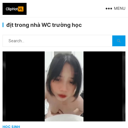
MENU
địt trong nhà WC trường học
HỌC SINH