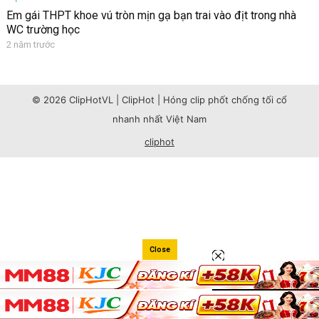
Em gái THPT khoe vú tròn mịn gạ bạn trai vào địt trong nhà
WC trường học
2 năm trước
© 2026 ClipHotVL | ClipHot | Hóng clip phốt chống tối cổ
nhanh nhất Việt Nam
cliphot
Close