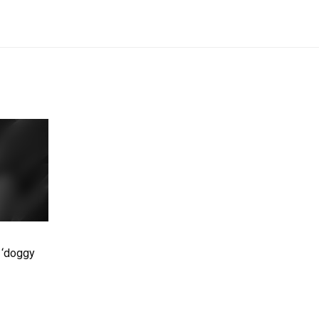
h ‘doggy