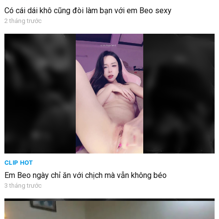
Có cái dái khô cũng đòi làm bạn với em Beo sexy
2 tháng trước
CLIP HOT
Em Beo ngày chỉ ăn với chịch mà vẫn không béo
3 tháng trước