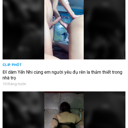
CLIP PHỐT
Đĩ dâm Yến Nhi cùng em người yêu đụ rên la thảm thiết trong
nhà trọ
10 tháng trước