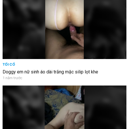
TỐI CỔ
Doggy em nữ sinh áo dài trắng mặc silip lọt khe
1 năm trước