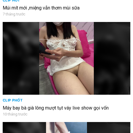
CLIP HOT
Múi mít mới ,miệng vẫn thơm mùi sữa
7 tháng trước
CLIP PHỐT
Máy bay bà già lông mượt tụt váy live show gọi vốn
10 tháng trước