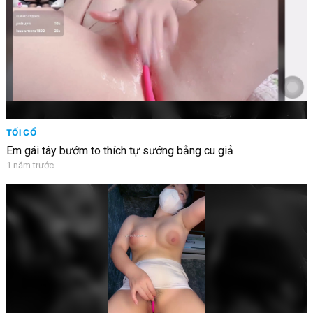
TỐI CỔ
Em gái tây bướm to thích tự sướng bằng cu giả
1 năm trước