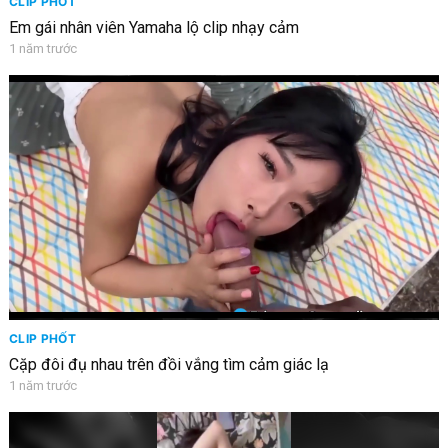
CLIP PHỐT
Em gái nhân viên Yamaha lộ clip nhạy cảm
1 năm trước
CLIP PHỐT
Cặp đôi đụ nhau trên đồi vắng tìm cảm giác lạ
1 năm trước