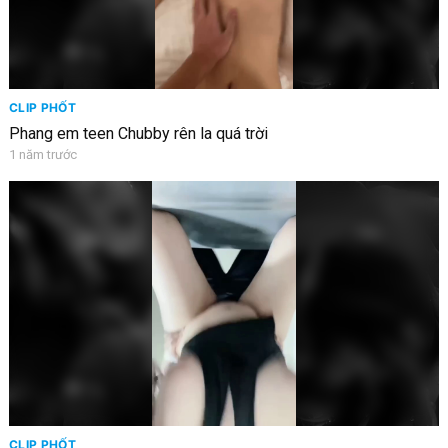
CLIP PHỐT
Phang em teen Chubby rên la quá trời
1 năm trước
CLIP PHỐT