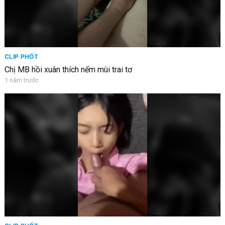
CLIP PHỐT
Chị MB hồi xuân thích nếm mùi trai tơ
1 năm trước