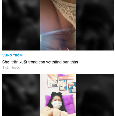
VỤNG TRỘM
Chơi trần xuất trong con vợ thằng bạn thân
1 năm trước