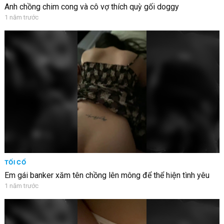
Anh chồng chim cong và cô vợ thích quỳ gối doggy
1 năm trước
TỐI CỔ
Em gái banker xăm tên chồng lên mông để thể hiện tình yêu
1 năm trước