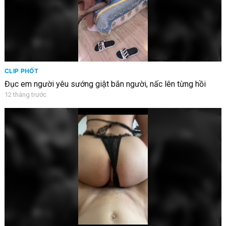
CLIP PHỐT
Đục em người yêu sướng giật bắn người, nấc lên từng hồi
12 tháng trước