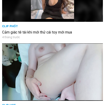
CLIP PHỐT
Cảm giác tê tái khi mới thử cái toy mới mua
4 tháng trước