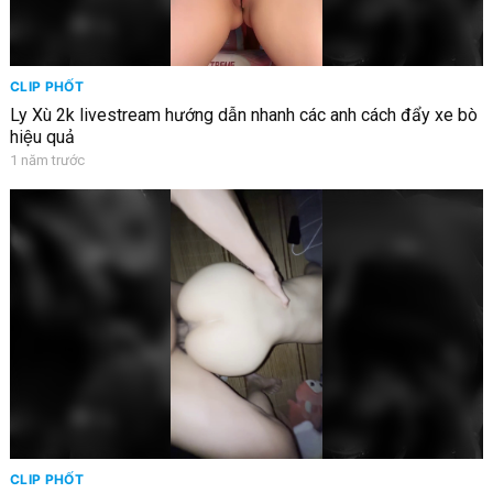
CLIP PHỐT
Ly Xù 2k livestream hướng dẫn nhanh các anh cách đẩy xe bò
hiệu quả
1 năm trước
CLIP PHỐT