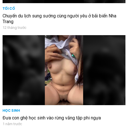
TỐI CỔ
Chuyến du lịch sung sướng cùng người yêu ở bãi biển Nha
Trang
12 tháng trước
HỌC SINH
Đưa con ghệ học sinh vào rừng vắng tập phi ngựa
1 năm trước