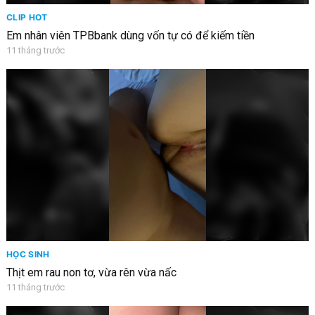
CLIP HOT
Em nhân viên TPBbank dùng vốn tự có để kiếm tiền
11 tháng trước
HỌC SINH
Thịt em rau non tơ, vừa rên vừa nấc
11 tháng trước