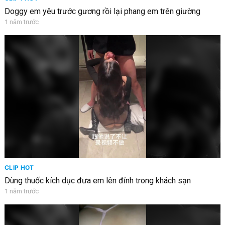
Doggy em yêu trước gương rồi lại phang em trên giường
1 năm trước
CLIP HOT
Dùng thuốc kích dục đưa em lên đỉnh trong khách sạn
1 năm trước