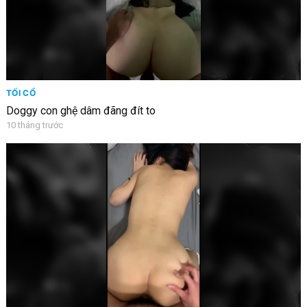
TỐI CỔ
Doggy con ghệ dâm đãng đít to
10 tháng trước