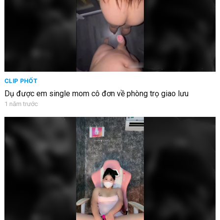
CLIP PHỐT
Dụ được em single mom cô đơn về phòng trọ giao lưu
1 năm trước