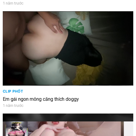
1 năm trước
CLIP PHỐT
Em gái ngon mông căng thích doggy
1 năm trước