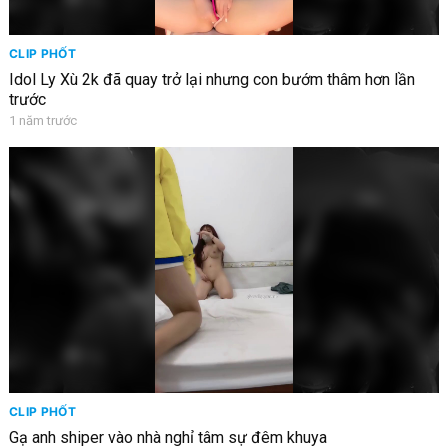
CLIP PHỐT
Idol Ly Xù 2k đã quay trở lại nhưng con bướm thâm hơn lần
trước
1 năm trước
CLIP PHỐT
Gạ anh shiper vào nhà nghỉ tâm sự đêm khuya