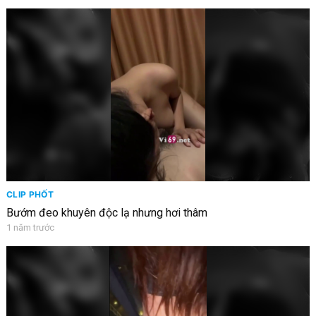
CLIP PHỐT
Bướm đeo khuyên độc lạ nhưng hơi thâm
1 năm trước