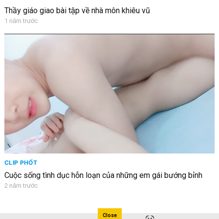
Thầy giáo giao bài tập về nhà môn khiêu vũ
1 năm trước
CLIP PHỐT
Cuộc sống tình dục hỗn loạn của những em gái bướng bỉnh
2 năm trước
Close