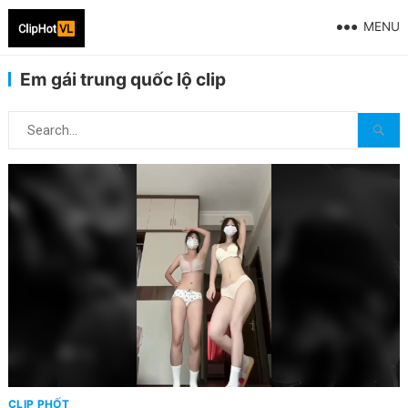
MENU
Em gái trung quốc lộ clip
CLIP PHỐT