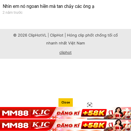
Nhìn em nó ngoan hiền mà tan chảy các ông ạ
2 năm trước
© 2026 ClipHotVL | ClipHot | Hóng clip phốt chống tối cổ
nhanh nhất Việt Nam
cliphot
Close