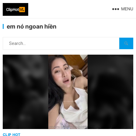
MENU
em nó ngoan hiền
CLIP HOT