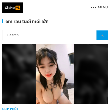
MENU
em rau tuổi mới lớn
CLIP PHỐT