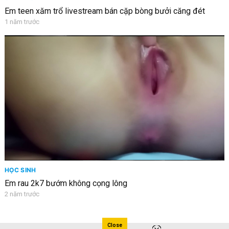
Em teen xăm trổ livestream bán cặp bòng bưởi căng đét
1 năm trước
HỌC SINH
Em rau 2k7 bướm không cọng lông
2 năm trước
Close