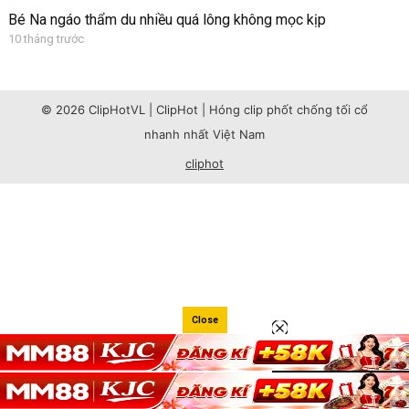
Bé Na ngáo thẩm du nhiều quá lông không mọc kịp
10 tháng trước
© 2026 ClipHotVL | ClipHot | Hóng clip phốt chống tối cổ
nhanh nhất Việt Nam
cliphot
Close