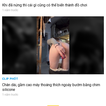
Khi đã nứng thì cái gì cũng có thể biến thành đồ chơi
1 năm trước
CLIP PHỐT
Chân dài, gầm cao máy thoáng thích ngoáy bướm bằng chim
silicone
1 năm trước