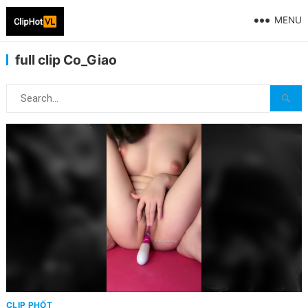
MENU
full clip Co_Giao
CLIP PHỐT