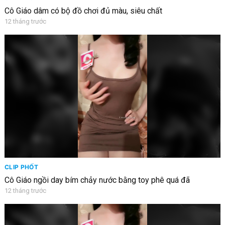
Cô Giáo dâm có bộ đồ chơi đủ màu, siêu chất
12 tháng trước
CLIP PHỐT
Cô Giáo ngồi day bím chảy nước bằng toy phê quá đã
12 tháng trước