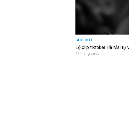
CLIP HOT
Lộ clip tiktoker Hà Mai tự v
11 tháng trước