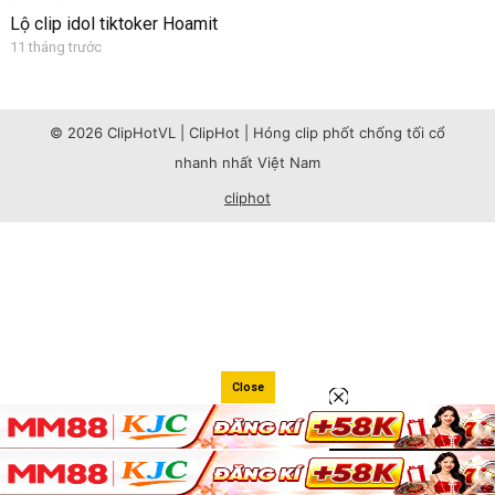
Lộ clip idol tiktoker Hoamit
11 tháng trước
© 2026 ClipHotVL | ClipHot | Hóng clip phốt chống tối cổ
nhanh nhất Việt Nam
cliphot
Close