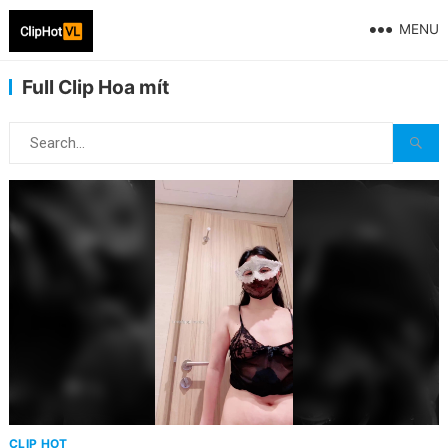
MENU
Full Clip Hoa mít
CLIP HOT