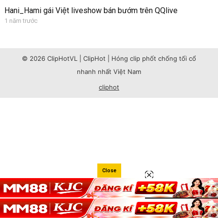
Hani_Hami gái Việt liveshow bán bướm trên QQlive
1 năm trước
© 2026 ClipHotVL | ClipHot | Hóng clip phốt chống tối cổ
nhanh nhất Việt Nam
cliphot
Close