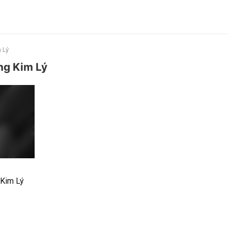
 Lý
àng Kim Lý
 Kim Lý