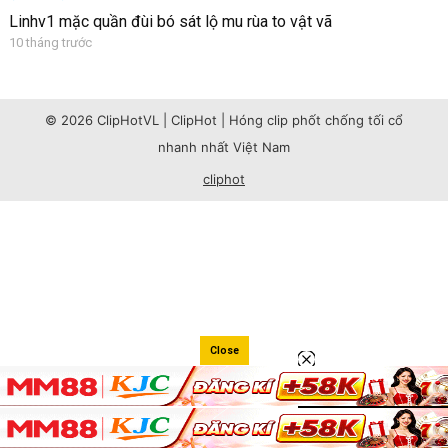
Linhv1 mặc quần đùi bó sát lộ mu rùa to vật vã
10 tháng trước
© 2026 ClipHotVL | ClipHot | Hóng clip phốt chống tối cổ
nhanh nhất Việt Nam
cliphot
Close