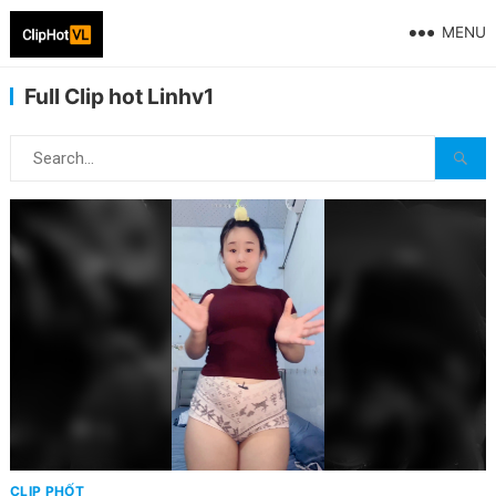
MENU
Full Clip hot Linhv1
CLIP PHỐT