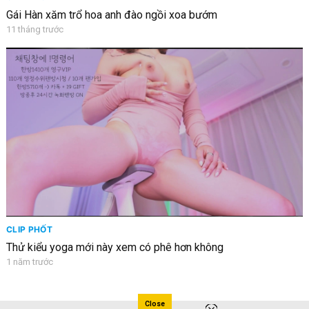
Gái Hàn xăm trổ hoa anh đào ngồi xoa bướm
11 tháng trước
CLIP PHỐT
Thử kiểu yoga mới này xem có phê hơn không
1 năm trước
Close