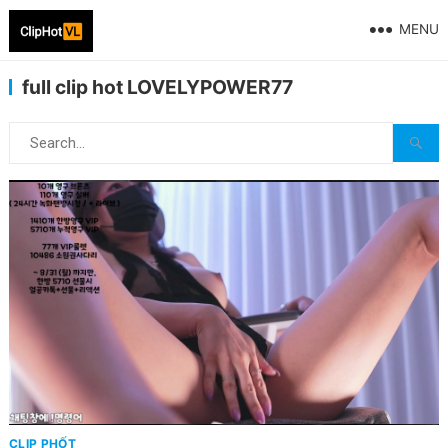
MENU
full clip hot LOVELYPOWER77
CLIP PHỐT