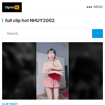
MENU
full clip hot NHUY2002
CLIP PHỐT