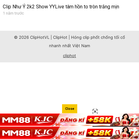
Clip Như Ý 2k2 Show YYLive tâm hồn to tròn trắng mịn
1 năm trước
© 2026 ClipHotVL | ClipHot | Hóng clip phốt chống tối cổ
nhanh nhất Việt Nam
cliphot
Close