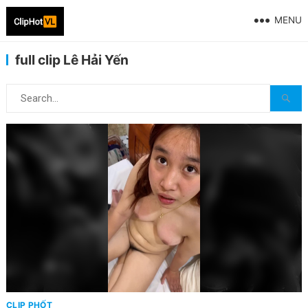
MENU
full clip Lê Hải Yến
CLIP PHỐT