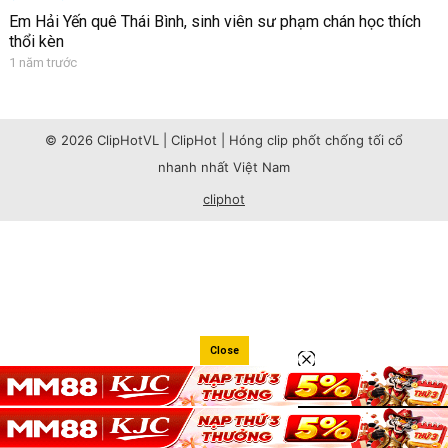
Em Hải Yến quê Thái Bình, sinh viên sư phạm chán học thích
thổi kèn
1 năm trước
© 2026 ClipHotVL | ClipHot | Hóng clip phốt chống tối cổ
nhanh nhất Việt Nam
cliphot
Close