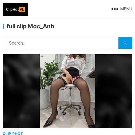
MENU
full clip Moc_Anh
CLIP PHỐT