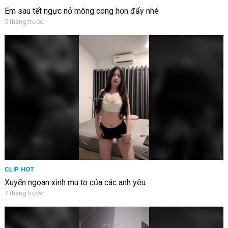
Em sau tết ngực nở mông cong hơn đấy nhé
5 tháng trước
CLIP HOT
Xuyến ngoan xinh mu to của các anh yêu
7 tháng trước