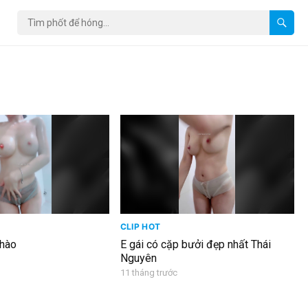
CLIP HOT
 hào
E gái có cặp bưởi đẹp nhất Thái
Nguyên
11 tháng trước