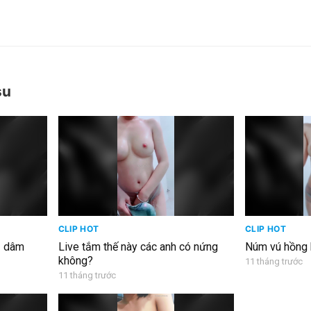
su
CLIP HOT
CLIP HOT
ủ dâm
Live tắm thế này các anh có nứng
Núm vú hồng
không?
11 tháng trước
11 tháng trước