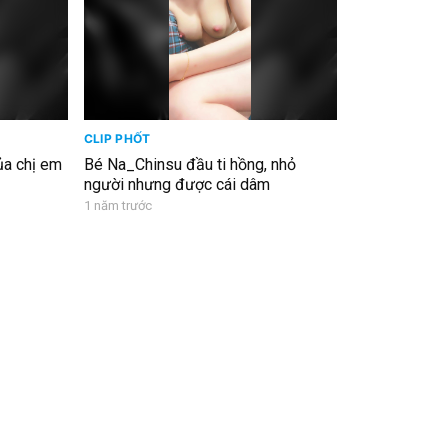
CLIP PHỐT
ủa chị em
Bé Na_Chinsu đầu ti hồng, nhỏ
người nhưng được cái dâm
1 năm trước