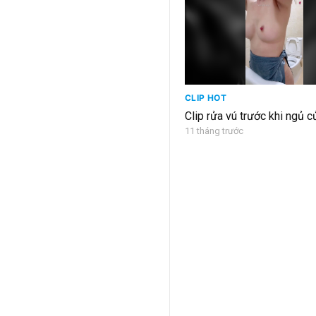
CLIP HOT
Clip rửa vú trước khi ngủ c
11 tháng trước