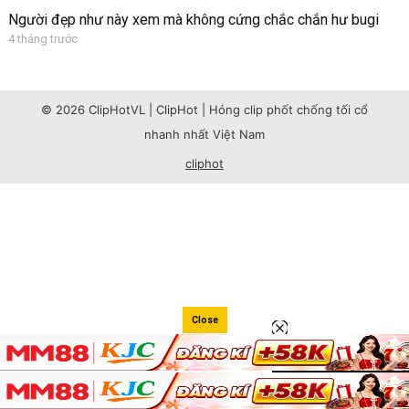
Người đẹp như này xem mà không cứng chắc chắn hư bugi
4 tháng trước
© 2026 ClipHotVL | ClipHot | Hóng clip phốt chống tối cổ
nhanh nhất Việt Nam
cliphot
Close