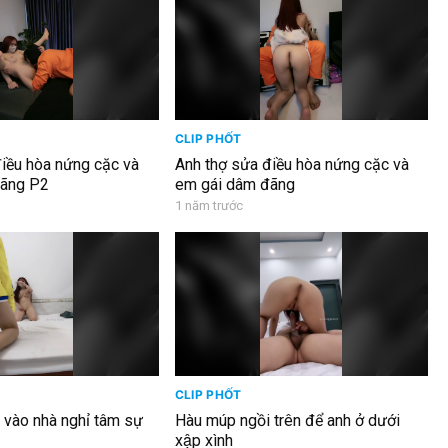
CLIP PHỐT
iều hòa nứng cặc và
Anh thợ sửa điều hòa nứng cặc và
ãng P2
em gái dâm đãng
1 năm trước
CLIP PHỐT
vào nhà nghỉ tâm sự
Hàu múp ngồi trên để anh ở dưới
xập xình