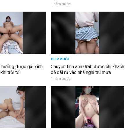
1 năm trước
CLIP PHỐT
ố hưởng được gái xinh
Chuyện tình anh Grab được chị khách
hi trời tối
dễ dãi rủ vào nhà nghỉ trú mưa
1 năm trước