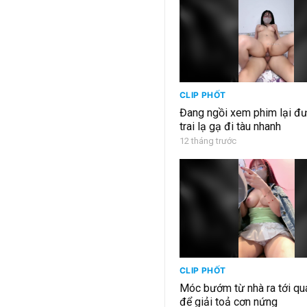
CLIP PHỐT
Đang ngồi xem phim lại đư
trai lạ gạ đi tàu nhanh
12 tháng trước
CLIP PHỐT
Móc bướm từ nhà ra tới qu
để giải toả cơn nứng