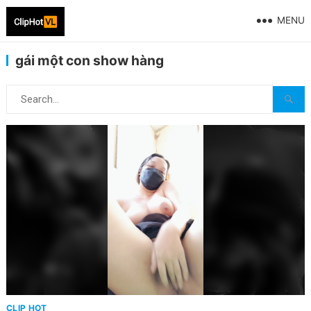
MENU
gái một con show hàng
CLIP HOT