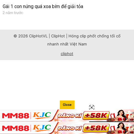
Gái 1 con nứng quá xoa bím để giải tỏa
2 năm trước
© 2026 ClipHotVL | ClipHot | Hóng clip phốt chống tối cổ
nhanh nhất Việt Nam
cliphot
Close