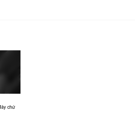
 đây chứ