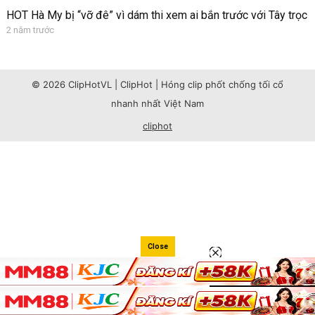
HOT Hà My bị “vỡ đê” vì dám thi xem ai bắn trước với Tây trọc
2 năm trước
© 2026 ClipHotVL | ClipHot | Hóng clip phốt chống tối cổ
nhanh nhất Việt Nam
cliphot
Close