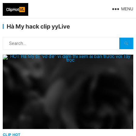
MENU
Hà My hack clip yyLive
CLIP HOT