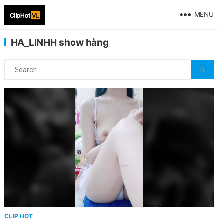
MENU
HA_LINHH show hàng
CLIP HOT