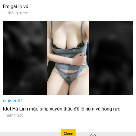
Em gái lộ vú
11 tháng trước
CLIP PHỐT
Idol Hà Linh mặc silip xuyên thấu để lộ núm vú hồng rực
1 năm trước
Close