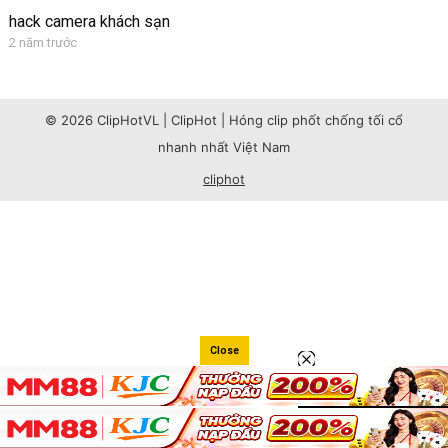
hack camera khách sạn
2 năm trước
© 2026 ClipHotVL | ClipHot | Hóng clip phốt chống tối cổ
nhanh nhất Việt Nam
cliphot
Close