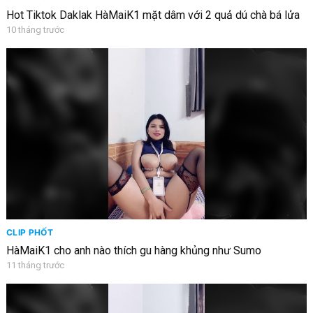
Hot Tiktok Daklak HàMaiK1 mặt dâm với 2 quả dú chà bá lửa
10 tháng trước
CLIP PHỐT
HàMaiK1 cho anh nào thích gu hàng khủng như Sumo
11 tháng trước