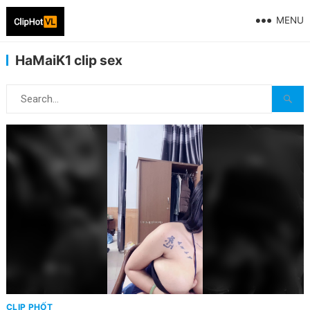
MENU
HaMaiK1 clip sex
CLIP PHỐT